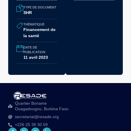
TYPE DE DOCUMENT
SHR
THÉMATIQUE
Financement de
la santé
DATE DE
PUBLICATION
11 avril 2023
Quartier Boname
Ouagadougou, Burkina Faso
secretariat@resade.org
+226 25 38 30 59