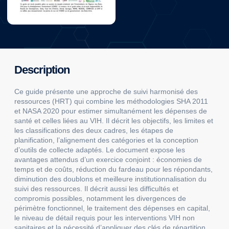
Description
Ce guide présente une approche de suivi harmonisé des
ressources (HRT) qui combine les méthodologies SHA 2011
et NASA 2020 pour estimer simultanément les dépenses de
santé et celles liées au VIH. Il décrit les objectifs, les limites et
les classifications des deux cadres, les étapes de
planification, l’alignement des catégories et la conception
d’outils de collecte adaptés. Le document expose les
avantages attendus d’un exercice conjoint : économies de
temps et de coûts, réduction du fardeau pour les répondants,
diminution des doublons et meilleure institutionnalisation du
suivi des ressources. Il décrit aussi les difficultés et
compromis possibles, notamment les divergences de
périmètre fonctionnel, le traitement des dépenses en capital,
le niveau de détail requis pour les interventions VIH non
sanitaires et la nécessité d’appliquer des clés de répartition