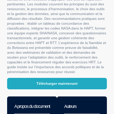
pertinentes. Les modules couvrent les principes du suivi des
ressources, le processus d’harmonisation, le choix des outils
et la gestion des données, ainsi que la communication et la
diffusion des résultats. Des recommandations pratiques sont
proposées : établir un tableau de concordance des
classifications, intégrer les codes NASA dans le HAPT, former
une équipe experte SHA/NASA, concevoir des questionnaires
transactionnels, et garantir une gestion cohérente des
corrections entre HAPT et RTT. L’expérience de la Namibie et
du Botswana est présentée comme preuve de faisabilité,
avec des webinaires de validation et des demandes de
soutien pour l’adaptation des outils, le renforcement des
capacités et le financement régulier des exercices HRT. Le
guide insiste sur l’importance des accords politiques et de la
pérennisation des ressources pour réussir.
Télécharger maintenant
A propos du document
Auteurs